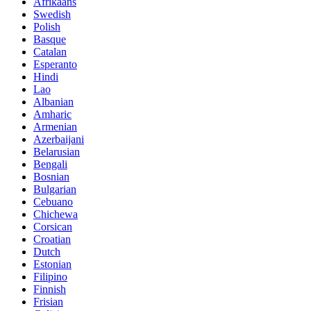
Afrikaans
Swedish
Polish
Basque
Catalan
Esperanto
Hindi
Lao
Albanian
Amharic
Armenian
Azerbaijani
Belarusian
Bengali
Bosnian
Bulgarian
Cebuano
Chichewa
Corsican
Croatian
Dutch
Estonian
Filipino
Finnish
Frisian