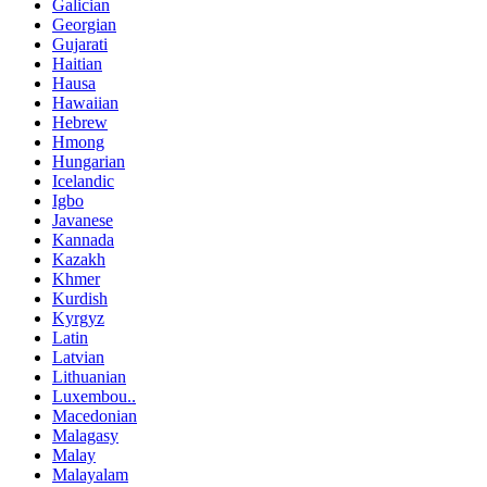
Galician
Georgian
Gujarati
Haitian
Hausa
Hawaiian
Hebrew
Hmong
Hungarian
Icelandic
Igbo
Javanese
Kannada
Kazakh
Khmer
Kurdish
Kyrgyz
Latin
Latvian
Lithuanian
Luxembou..
Macedonian
Malagasy
Malay
Malayalam